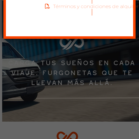
Términos y condiciones de alquiler
Carga tus sueños en cada
viaje. Furgonetas que te
llevan más allá.