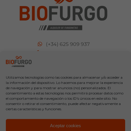
(+34) 625 909 937
(+34) 930 090 783
Urgencias: (+34) 661 185 848
info@biofurgo.com
Utilizamos tecnologías como las cookies para almacenar y/o acceder a
Términos de condiciones y uso
la información del dispositivo. Lo hacemos para mejorar la experiencia
de navegación y para mostrar anuncios (no) personalizados. El
consentimiento a estas tecnologías nos permitirá procesar datos como
Localización y contacto
el comportamiento de navegación o los ID's únicos en este sitio. No
consentir o retirar el consentimiento, puede afectar negativamente a
ciertas características y funciones.
Aceptar cookies